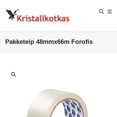
Pakketeip 48mmx66m Forofis