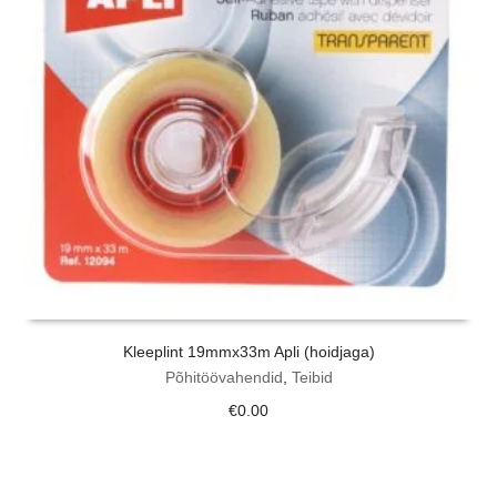
Kleeplint 19mmx33m Apli (hoidjaga)
Põhitöövahendid
,
Teibid
€
0.00