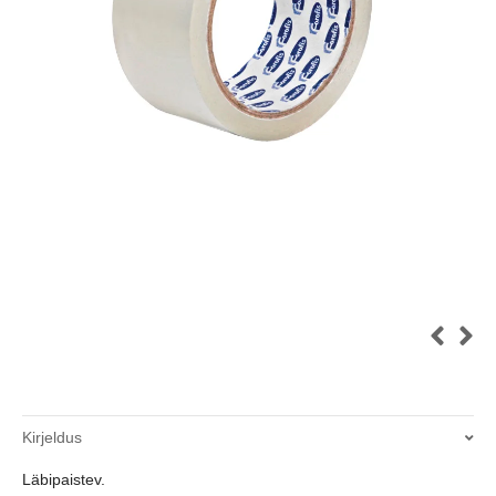
Kirjeldus
Läbipaistev.