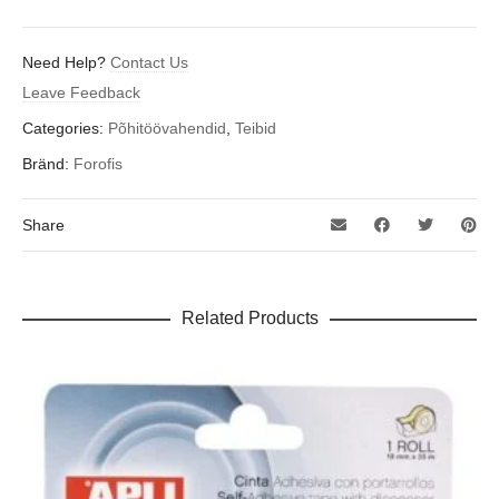
Need Help?
Contact Us
Leave Feedback
Categories:
Põhitöövahendid
,
Teibid
Bränd:
Forofis
Share
Related Products