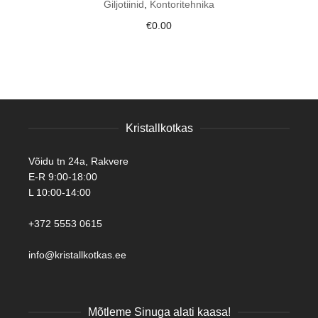
Giljotiinid
,
Kontoritehnika
€
0.00
Kristallkotkas
Võidu tn 24a, Rakvere
E-R 9:00-18:00
L 10:00-14:00
+372 5553 0615
info@kristallkotkas.ee
Mõtleme Sinuga alati kaasa!