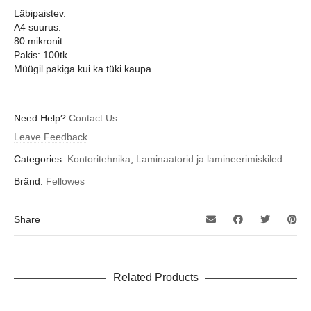
Läbipaistev.
A4 suurus.
80 mikronit.
Pakis: 100tk.
Müügil pakiga kui ka tüki kaupa.
Need Help?
Contact Us
Leave Feedback
Categories:
Kontoritehnika
,
Laminaatorid ja lamineerimiskiled
Bränd:
Fellowes
Share
Related Products