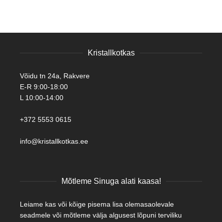
Kristallkotkas
Võidu tn 24a, Rakvere
E-R 9:00-18:00
L 10:00-14:00
+372 5553 0615
info@kristallkotkas.ee
Mõtleme Sinuga alati kaasa!
Leiame kas või kõige pisema lisa olemasaolevale
seadmele või mõtleme välja algusest lõpuni terviliku