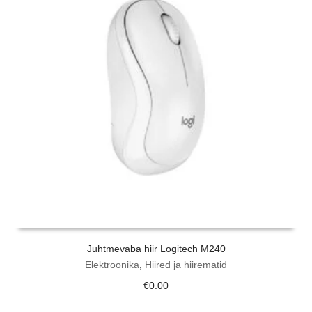
Juhtmevaba hiir Logitech M240
Elektroonika
,
Hiired ja hiirematid
€
0.00