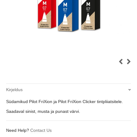
Kirjeldus
Südamikud Pilot FriXion ja Pilot FriXion Clicker tintpliiatsitele.
Saadaval sinist, musta ja punast värvi.
Need Help?
Contact Us