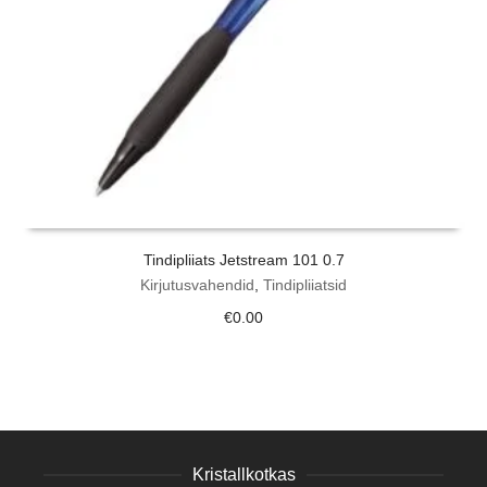
Tindipliiats Jetstream 101 0.7
Kirjutusvahendid
,
Tindipliiatsid
€
0.00
Kristallkotkas