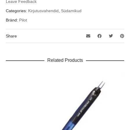
Leave Feedback
Categories:
Kirjutusvahendid
,
Südamikud
Bränd:
Pilot
Share
Related Products