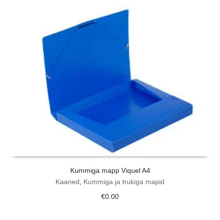
Kummiga mapp Viquel A4
Kaaned
,
Kummiga ja trukiga mapid
€
0.00