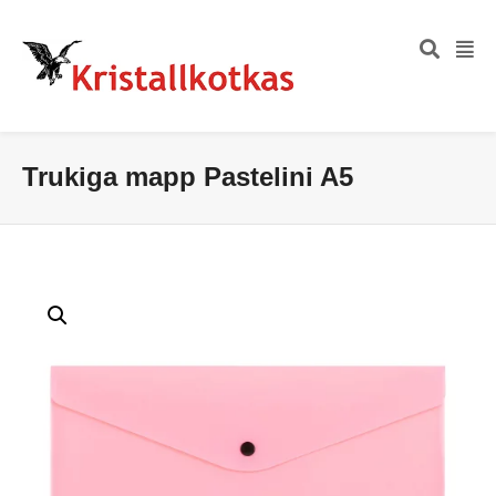
Trukiga mapp Pastelini A5