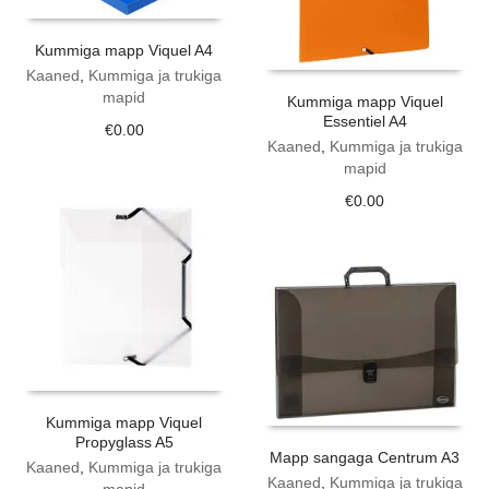
Kummiga mapp Viquel A4
Kaaned
,
Kummiga ja trukiga
mapid
Kummiga mapp Viquel
Essentiel A4
€
0.00
Kaaned
,
Kummiga ja trukiga
mapid
€
0.00
Kummiga mapp Viquel
Propyglass A5
Mapp sangaga Centrum A3
Kaaned
,
Kummiga ja trukiga
Kaaned
,
Kummiga ja trukiga