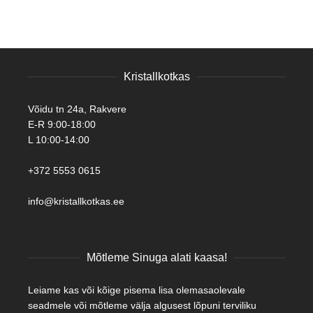
Kristallkotkas
Võidu tn 24a, Rakvere
E-R 9:00-18:00
L 10:00-14:00
+372 5553 0615
info@kristallkotkas.ee
Mõtleme Sinuga alati kaasa!
Leiame kas või kõige pisema lisa olemasaolevale
seadmele või mõtleme välja algusest lõpuni terviliku