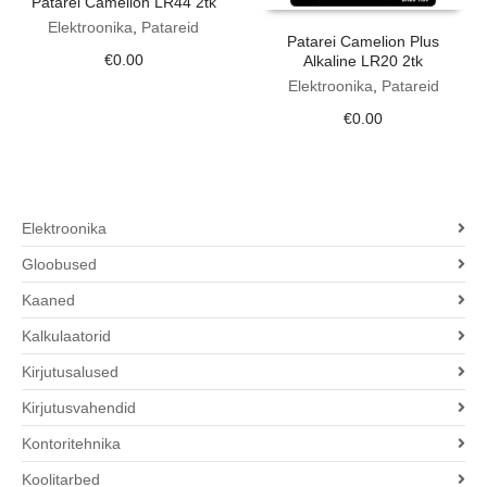
Patarei Camelion LR44 2tk
Elektroonika
,
Patareid
Patarei Camelion Plus
€
0.00
Alkaline LR20 2tk
Elektroonika
,
Patareid
€
0.00
Elektroonika
Gloobused
Kaaned
Kalkulaatorid
Kirjutusalused
Kirjutusvahendid
Kontoritehnika
Koolitarbed