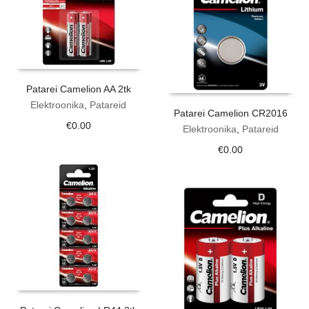
Patarei Camelion AA 2tk
Elektroonika
,
Patareid
Patarei Camelion CR2016
€
0.00
Elektroonika
,
Patareid
€
0.00