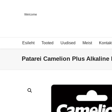
Welcome
Esileht
Tooted
Uudised
Meist
Kontak
Patarei Camelion Plus Alkaline