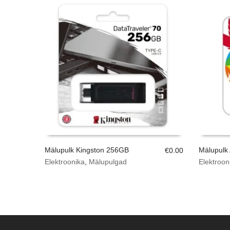
Mälupulk Kingston 256GB
Mälupulk
€
0.00
Elektroonika
,
Mälupulgad
Elektroon