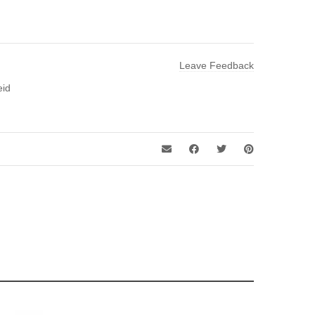
Leave Feedback
eid