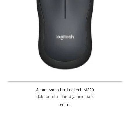
Juhtmevaba hiir Logitech M220
Elektroonika
,
Hiired ja hiirematid
€
0.00