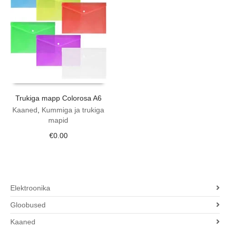
Trukiga mapp Colorosa A6
Kaaned
,
Kummiga ja trukiga
mapid
€
0.00
Elektroonika
Gloobused
Kaaned