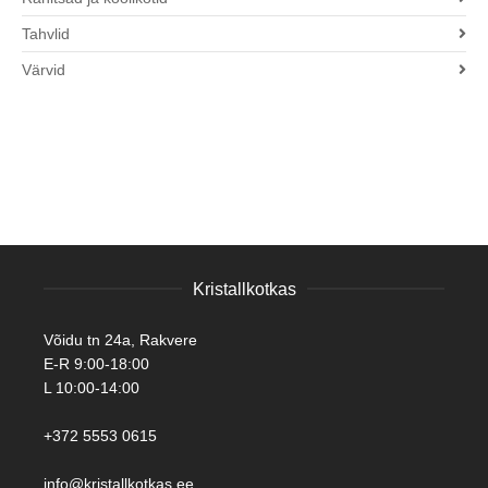
Tahvlid
Värvid
Kristallkotkas
Võidu tn 24a, Rakvere
E-R 9:00-18:00
L 10:00-14:00
+372 5553 0615
info@kristallkotkas.ee