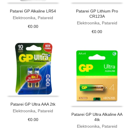
Patarei GP Alkaline LR54
Patarei GP Lithium Pro
CR123A
Elektroonika
,
Patareid
Elektroonika
,
Patareid
€
0.00
€
0.00
Patarei GP Ultra AAA 2tk
Elektroonika
,
Patareid
Patarei GP Ultra Alkaline AA
4tk
€
0.00
Elektroonika
,
Patareid