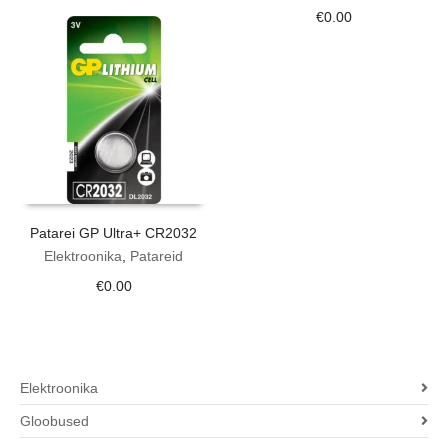
€
0.00
Patarei GP Ultra+ CR2032
Elektroonika
,
Patareid
€
0.00
Elektroonika
Gloobused