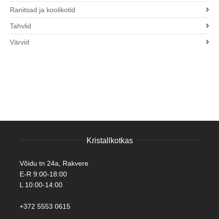
Ranitsad ja koolikotid
Tahvlid
Värvid
Kristallkotkas
Võidu tn 24a, Rakvere
E-R 9:00-18:00
L 10:00-14:00
+372 5553 0615