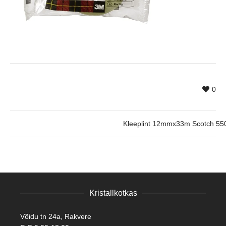
0
Kleeplint 12mmx33m Scotch 55
Kristallkotkas
Võidu tn 24a, Rakvere