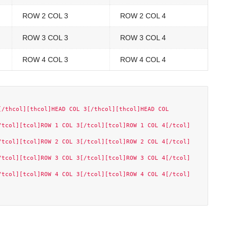
ROW 2 COL 3
ROW 2 COL 4
ROW 3 COL 3
ROW 3 COL 4
ROW 4 COL 3
ROW 4 COL 4
/thcol][thcol]HEAD COL 3[/thcol][thcol]HEAD COL 
/tcol][tcol]ROW 1 COL 3[/tcol][tcol]ROW 1 COL 4[/tcol]
/tcol][tcol]ROW 2 COL 3[/tcol][tcol]ROW 2 COL 4[/tcol]
/tcol][tcol]ROW 3 COL 3[/tcol][tcol]ROW 3 COL 4[/tcol]
/tcol][tcol]ROW 4 COL 3[/tcol][tcol]ROW 4 COL 4[/tcol]