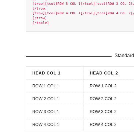
[trow][tcol]ROW 3 COL 1[/tcol][tcol]ROW 3 COL 2[
[/trow]

[trow][tcol]ROW 4 COL 1[/tcol][tcol]ROW 4 COL 2[
[/trow]

Standard
HEAD COL 1
HEAD COL 2
ROW 1 COL 1
ROW 1 COL 2
ROW 2 COL 1
ROW 2 COL 2
ROW 3 COL 1
ROW 3 COL 2
ROW 4 COL 1
ROW 4 COL 2