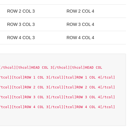
ROW 2 COL 3
ROW 2 COL 4
ROW 3 COL 3
ROW 3 COL 4
ROW 4 COL 3
ROW 4 COL 4
/thcol][thcol]HEAD COL 3[/thcol][thcol]HEAD COL 
/tcol][tcol]ROW 1 COL 3[/tcol][tcol]ROW 1 COL 4[/tcol]
/tcol][tcol]ROW 2 COL 3[/tcol][tcol]ROW 2 COL 4[/tcol]
/tcol][tcol]ROW 3 COL 3[/tcol][tcol]ROW 3 COL 4[/tcol]
/tcol][tcol]ROW 4 COL 3[/tcol][tcol]ROW 4 COL 4[/tcol]