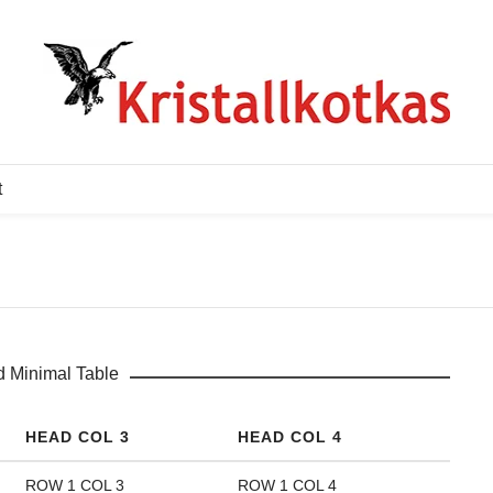
t
d Minimal Table
HEAD COL 3
HEAD COL 4
ROW 1 COL 3
ROW 1 COL 4