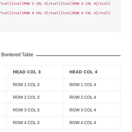
/tcol][tcol]ROW 3 COL 3[/tcol][tcol]ROW 3 COL 4[/tcol]
/tcol][tcol]ROW 4 COL 3[/tcol][tcol]ROW 4 COL 4[/tcol]
 Bordered Table
HEAD COL 3
HEAD COL 4
ROW 1 COL 3
ROW 1 COL 4
ROW 2 COL 3
ROW 2 COL 4
ROW 3 COL 3
ROW 3 COL 4
ROW 4 COL 3
ROW 4 COL 4