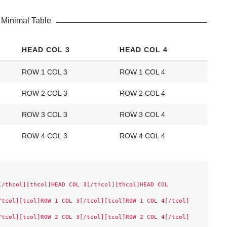
 Minimal Table
HEAD COL 3
HEAD COL 4
ROW 1 COL 3
ROW 1 COL 4
ROW 2 COL 3
ROW 2 COL 4
ROW 3 COL 3
ROW 3 COL 4
ROW 4 COL 3
ROW 4 COL 4
/thcol][thcol]HEAD COL 3[/thcol][thcol]HEAD COL 
/tcol][tcol]ROW 1 COL 3[/tcol][tcol]ROW 1 COL 4[/tcol]
/tcol][tcol]ROW 2 COL 3[/tcol][tcol]ROW 2 COL 4[/tcol]