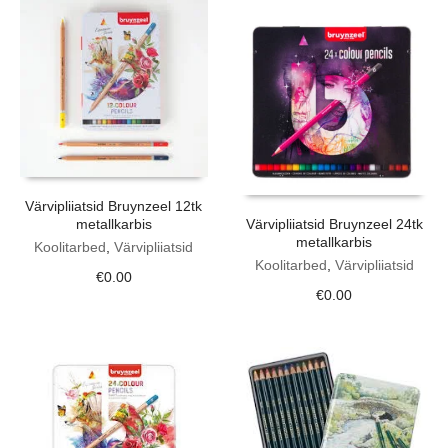
Värvipliiatsid Bruynzeel 12tk
metallkarbis
Värvipliiatsid Bruynzeel 24tk
metallkarbis
Koolitarbed
,
Värvipliiatsid
Koolitarbed
,
Värvipliiatsid
€
0.00
€
0.00