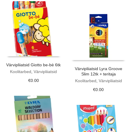
Värvipliiatsid Giotto be-bè 6tk
Värvipliiatsid Lyra Groove
Koolitarbed
,
Värvipliiatsid
Slim 12tk + teritaja
€
0.00
Koolitarbed
,
Värvipliiatsid
€
0.00