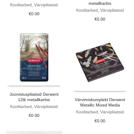
metallkarbis
Koolitarbed
,
Värvipliiatsid
Koolitarbed
,
Värvipliiatsid
€
0.00
€
0.00
Joonistuspliiatsid Derwent
12tk metallkarbis
Värvimiskomplekt Derwent
Metallic Mixed Media
Koolitarbed
,
Värvipliiatsid
Koolitarbed
,
Värvipliiatsid
€
0.00
€
0.00