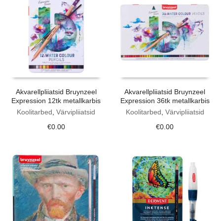
Akvarellpliiatsid Bruynzeel
Akvarellpliiatsid Bruynzeel
Expression 12tk metallkarbis
Expression 36tk metallkarbis
Koolitarbed
,
Värvipliiatsid
Koolitarbed
,
Värvipliiatsid
€
0.00
€
0.00