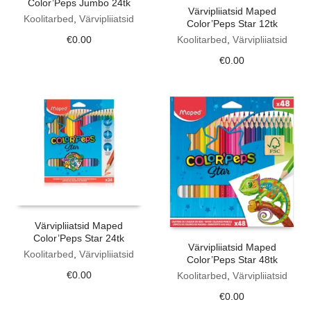
Color’Peps Jumbo 24tk
Värvipliiatsid Maped
Koolitarbed
,
Värvipliiatsid
Color’Peps Star 12tk
€
0.00
Koolitarbed
,
Värvipliiatsid
€
0.00
Värvipliiatsid Maped
Color’Peps Star 24tk
Värvipliiatsid Maped
Koolitarbed
,
Värvipliiatsid
Color’Peps Star 48tk
€
0.00
Koolitarbed
,
Värvipliiatsid
€
0.00