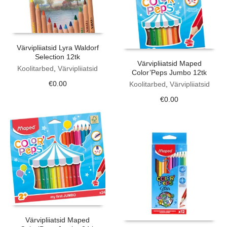
Värvipliiatsid Lyra Waldorf
Selection 12tk
Värvipliiatsid Maped
Koolitarbed
,
Värvipliiatsid
Color’Peps Jumbo 12tk
€
0.00
Koolitarbed
,
Värvipliiatsid
€
0.00
Värvipliiatsid Maped