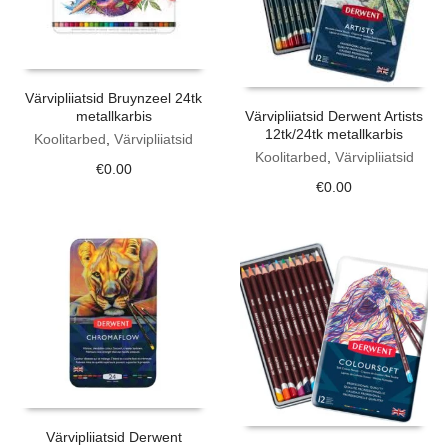
Värvipliiatsid Bruynzeel 24tk
metallkarbis
Värvipliiatsid Derwent Artists
12tk/24tk metallkarbis
Koolitarbed
,
Värvipliiatsid
Koolitarbed
,
Värvipliiatsid
€
0.00
€
0.00
Värvipliiatsid Derwent