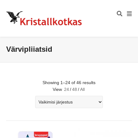
Värvipliiatsid
Showing 1–24 of 46 results
View
24
/
48
/
All