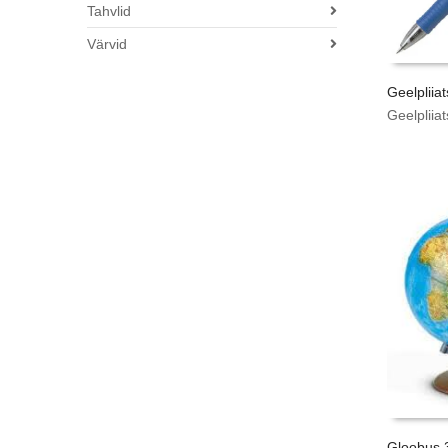
Tahvlid
Värvid
Geelpliiat
Geelpliiat
Gloobus