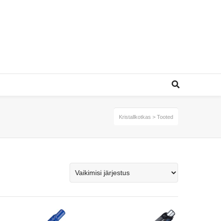
Kristallkotkas
>
Tooted