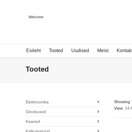
Welcome
Esileht
Tooted
Uudised
Meist
Kontak
Tooted
Showing 7
Elektroonika
View
24
/
Gloobused
Kaaned
Kalkulaatorid