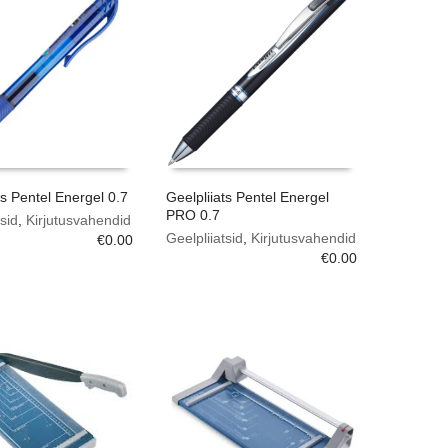
ts Pentel Energel 0.7
Geelpliiats Pentel Energel
PRO 0.7
sid
,
Kirjutusvahendid
Geelpliiatsid
,
Kirjutusvahendid
€
0.00
€
0.00