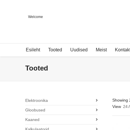
Welcome
Esileht
Tooted
Uudised
Meist
Kontak
Tooted
Showing 2
Elektroonika
View
24
/
Gloobused
Kaaned
Kalkulaatorid