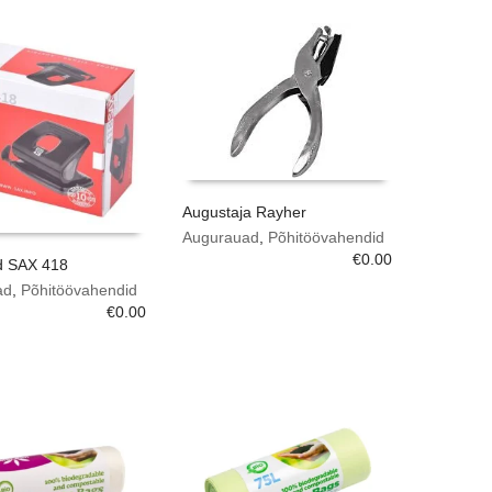
Augustaja Rayher
Augurauad
,
Põhitöövahendid
€
0.00
d SAX 418
ad
,
Põhitöövahendid
€
0.00