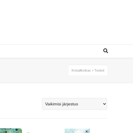
Kristallkotkas
>
Tooted