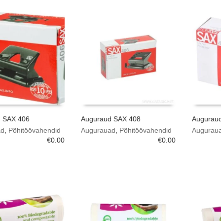
 SAX 406
Auguraud SAX 408
Augurau
ad
,
Põhitöövahendid
Augurauad
,
Põhitöövahendid
Augurau
€
0.00
€
0.00