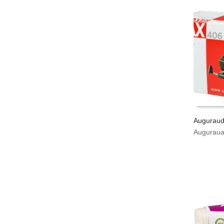
Auguraud
Augurau