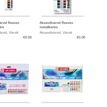
värvid Reeves
Akvarellvärvid Reeves
bis
metallkarbis
ärvid
,
Värvid
Akvarellvärvid
,
Värvid
€
0.00
€
0.00