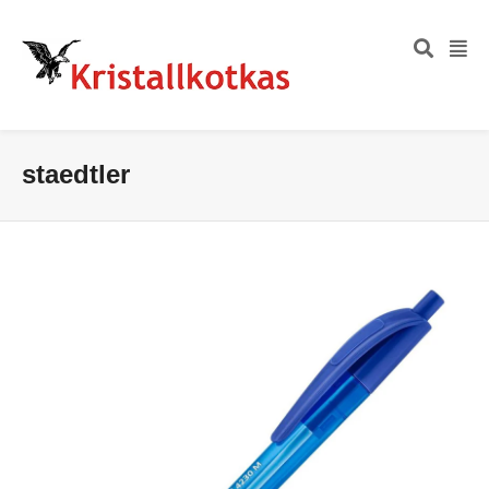
staedtler