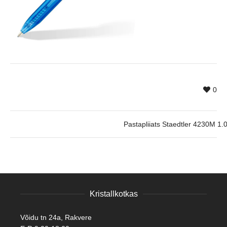
0
Pastapliiats Staedtler 4230M 1.
Kristallkotkas
Võidu tn 24a, Rakvere